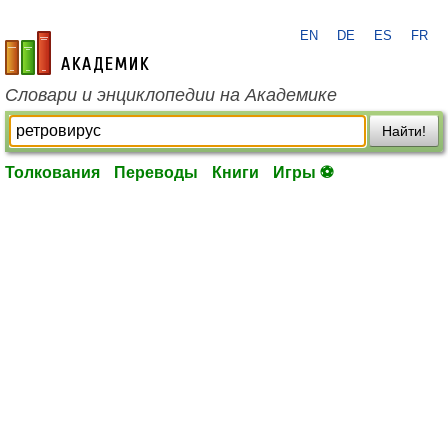
EN
DE
ES
FR
academic.ru
Словари и энциклопедии на Академике
Найти!
Толкования
Переводы
Книги
Игры ⚽